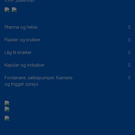
CVR: 32940897
Pharma og helse
Flasker og krukker
Låg til krukker
Kapsler og indsatser
Forstøvere, sæbepumper, foamere
og trigger sprays