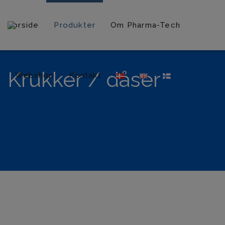
Forside
Produkter
Om Pharma-Tech
Krukker / dåser
Webshop
Kontakt
Vis alle